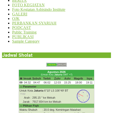
BERITA
FOTO KEGIATAN
Foto Kegiatan Asbisindo Institute
GALERI
OJK
PERBANKAN SYARIAH
PODCAST
Public Training
PUBLIKASI
Sample Category
Jadwal Sholat