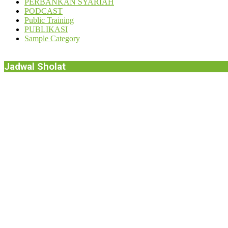
PERBANKAN SYARIAH
PODCAST
Public Training
PUBLIKASI
Sample Category
Jadwal Sholat