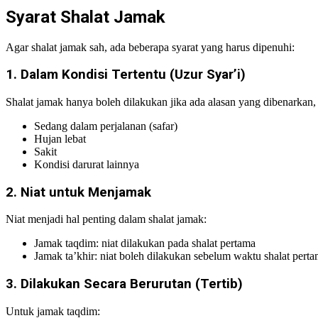
Syarat Shalat Jamak
Agar shalat jamak sah, ada beberapa syarat yang harus dipenuhi:
1. Dalam Kondisi Tertentu (Uzur Syar’i)
Shalat jamak hanya boleh dilakukan jika ada alasan yang dibenarkan, 
Sedang dalam perjalanan (safar)
Hujan lebat
Sakit
Kondisi darurat lainnya
2. Niat untuk Menjamak
Niat menjadi hal penting dalam shalat jamak:
Jamak taqdim: niat dilakukan pada shalat pertama
Jamak ta’khir: niat boleh dilakukan sebelum waktu shalat perta
3. Dilakukan Secara Berurutan (Tertib)
Untuk jamak taqdim: