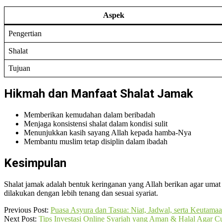
Aspek
Pengertian
Shalat
Tujuan
Hikmah dan Manfaat Shalat Jamak
Memberikan kemudahan dalam beribadah
Menjaga konsistensi shalat dalam kondisi sulit
Menunjukkan kasih sayang Allah kepada hamba-Nya
Membantu muslim tetap disiplin dalam ibadah
Kesimpulan
Shalat jamak adalah bentuk keringanan yang Allah berikan agar umat 
dilakukan dengan lebih tenang dan sesuai syariat.
2026-
Previous Post:
Puasa Asyura dan Tasua: Niat, Jadwal, serta Keutamaa
06-
Next Post:
Tips Investasi Online Syariah yang Aman & Halal Agar 