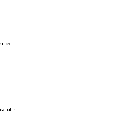
seperti:
ma habis