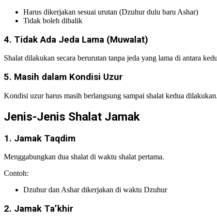
Harus dikerjakan sesuai urutan (Dzuhur dulu baru Ashar)
Tidak boleh dibalik
4. Tidak Ada Jeda Lama (Muwalat)
Shalat dilakukan secara berurutan tanpa jeda yang lama di antara ked
5. Masih dalam Kondisi Uzur
Kondisi uzur harus masih berlangsung sampai shalat kedua dilakukan
Jenis-Jenis Shalat Jamak
1. Jamak Taqdim
Menggabungkan dua shalat di waktu shalat pertama.
Contoh:
Dzuhur dan Ashar dikerjakan di waktu Dzuhur
2. Jamak Ta’khir