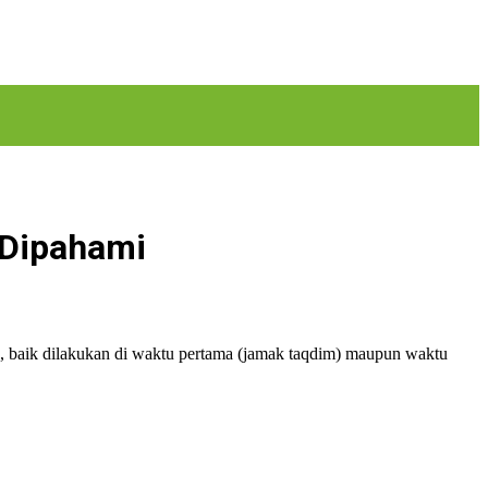
 Dipahami
, baik dilakukan di waktu pertama (jamak taqdim) maupun waktu