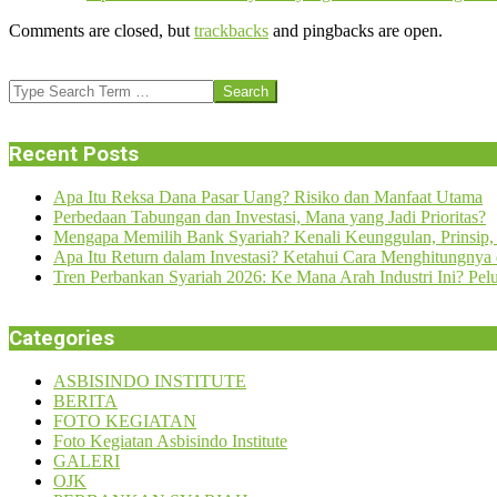
24
Comments are closed, but
trackbacks
and pingbacks are open.
Search
Recent Posts
Apa Itu Reksa Dana Pasar Uang? Risiko dan Manfaat Utama
Perbedaan Tabungan dan Investasi, Mana yang Jadi Prioritas?
Mengapa Memilih Bank Syariah? Kenali Keunggulan, Prinsip,
Apa Itu Return dalam Investasi? Ketahui Cara Menghitungny
Tren Perbankan Syariah 2026: Ke Mana Arah Industri Ini? Pe
Categories
ASBISINDO INSTITUTE
BERITA
FOTO KEGIATAN
Foto Kegiatan Asbisindo Institute
GALERI
OJK